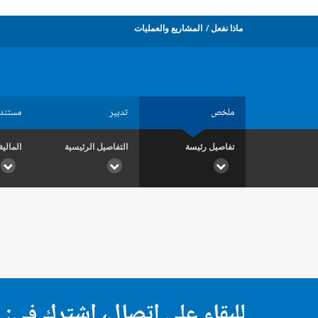
ماذا نفعل
المشاريع والعمليات
ملخص
تدبير
مستند
تفاصيل رئيسة
التفاصيل الرئيسية
المالية
للبقاء على اتصال، اشترك في: