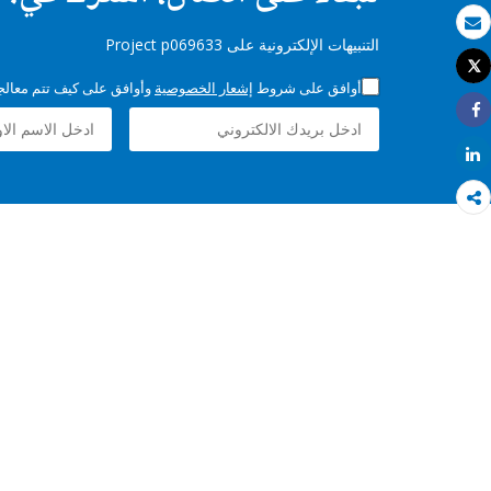
بريد الكتروني
التنبيهات الإلكترونية على Project p069633
Tweet
طباعة
أوافق على شروط
إشعار الخصوصية
وأوافق على كيف تتم معالجة 
Share
Share