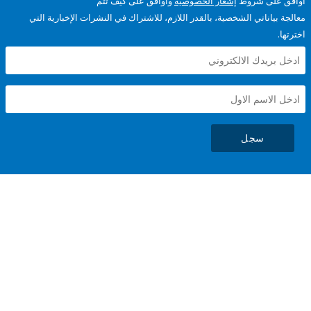
على شروط
إشعار الخصوصية
وأوافق على كيف تتم
ياناتي الشخصية، بالقدر اللازم، للاشتراك في النشرات الإخبارية التي
سجل