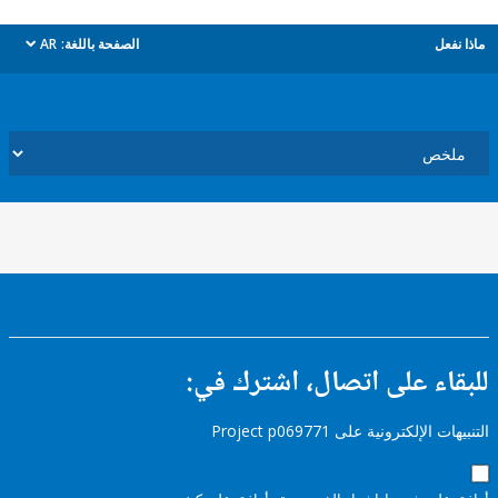
ل
الصفحة باللغة:
AR
dropdown
ء على اتصال، اشترك في:
إلكترونية على Project p069771