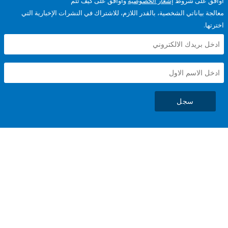
على شروط
إشعار الخصوصية
وأوافق على كيف تتم
ياناتي الشخصية، بالقدر اللازم، للاشتراك في النشرات الإخبارية التي
سجل