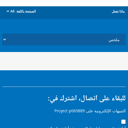
ل
الصفحة باللغة:
AR
dropdown
ء على اتصال، اشترك في:
إلكترونية على Project p069889