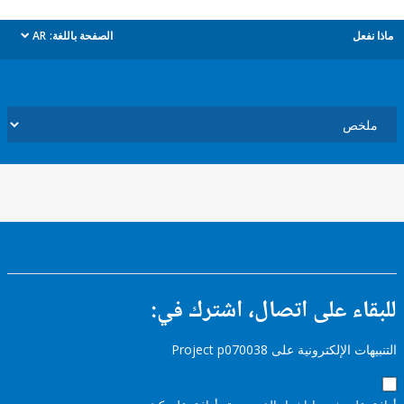
ل
الصفحة باللغة:
AR
dropdown
ء على اتصال، اشترك في:
إلكترونية على Project p070038