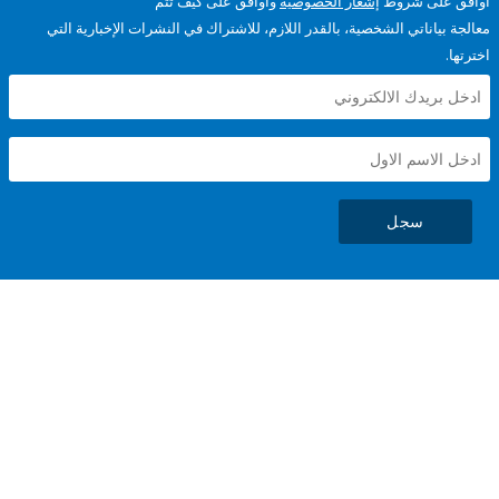
على شروط
إشعار الخصوصية
وأوافق على كيف تتم
ياناتي الشخصية، بالقدر اللازم، للاشتراك في النشرات الإخبارية التي
سجل