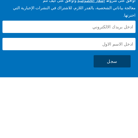
على شروط
إشعار الخصوصية
وأوافق على كيف تتم
ياناتي الشخصية، بالقدر اللازم، للاشتراك في النشرات الإخبارية التي
سجل