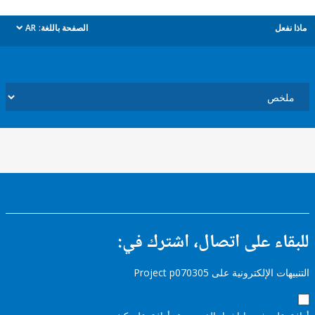
ل
الصفحة باللغة:
AR
dropdown
ء على اتصال، اشترك في:
إلكترونية على Project p070305