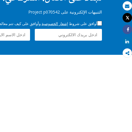
بريد الكتروني
التنبيهات الإلكترونية على Project p070542
Tweet
طباعة
أوافق على شروط
إشعار الخصوصية
وأوافق على كيف تتم معالجة 
Share
Share