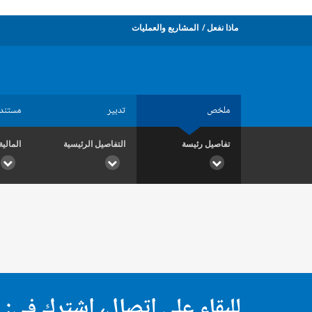
ماذا نفعل
المشاريع والعمليات
ملخص
تدبير
مستند
تفاصيل رئيسة
التفاصيل الرئيسية
المالية
للبقاء على اتصال، اشترك في: