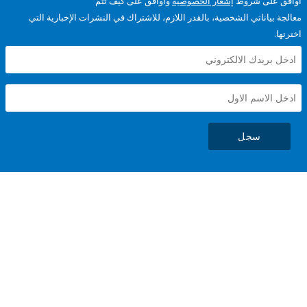
على شروط
إشعار الخصوصية
وأوافق على كيف تتم
ياناتي الشخصية، بالقدر اللازم، للاشتراك في النشرات الإخبارية التي
سجل