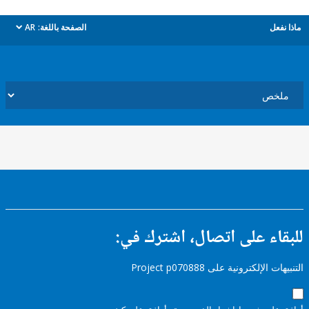
ل
الصفحة باللغة:
AR
dropdown
ء على اتصال، اشترك في:
إلكترونية على Project p070888