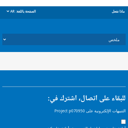
ل
الصفحة باللغة:
AR
dropdown
ء على اتصال، اشترك في:
إلكترونية على Project p070950