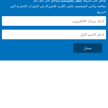
على شروط
إشعار الخصوصية
وأوافق على كيف تتم
ياناتي الشخصية، بالقدر اللازم، للاشتراك في النشرات الإخبارية التي
سجل