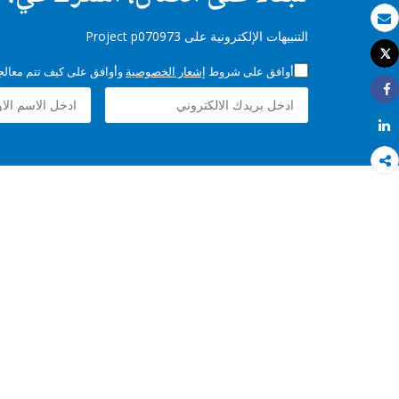
بريد الكتروني
التنبيهات الإلكترونية على Project p070973
Tweet
طباعة
أوافق على شروط
إشعار الخصوصية
وأوافق على كيف تتم معالجة 
Share
Share