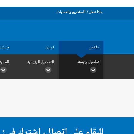
ماذا نفعل
المشاريع والعمليات
ملخص
تدبير
مستند
تفاصيل رئيسة
التفاصيل الرئيسية
المالية
للبقاء على اتصال، اشترك في: