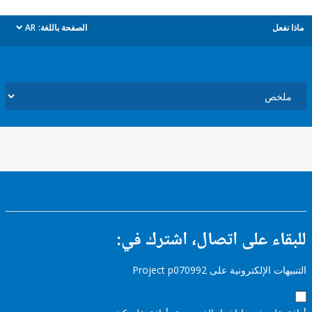
ل
الصفحة باللغة:
AR
dropdown
ء على اتصال، اشترك في:
إلكترونية على Project p070992