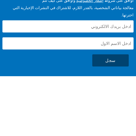
على شروط
إشعار الخصوصية
وأوافق على كيف تتم
ياناتي الشخصية، بالقدر اللازم، للاشتراك في النشرات الإخبارية التي
سجل