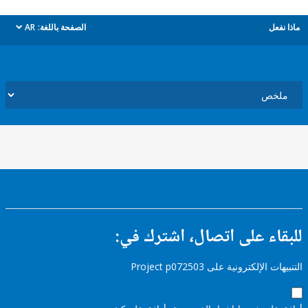
ل
الصفحة باللغة:
AR
dropdown
ء على اتصال، اشترك في:
إلكترونية على Project p072503