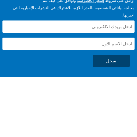
على شروط
إشعار الخصوصية
وأوافق على كيف تتم
ياناتي الشخصية، بالقدر اللازم، للاشتراك في النشرات الإخبارية التي
سجل