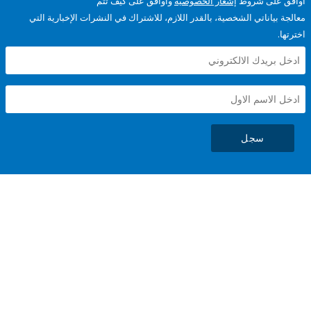
على شروط
إشعار الخصوصية
وأوافق على كيف تتم
ياناتي الشخصية، بالقدر اللازم، للاشتراك في النشرات الإخبارية التي
سجل