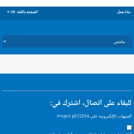
ل
الصفحة باللغة:
AR
dropdown
ء على اتصال، اشترك في:
إلكترونية على Project p072554