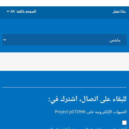
ل
الصفحة باللغة:
AR
dropdown
ء على اتصال، اشترك في:
إلكترونية على Project p072996