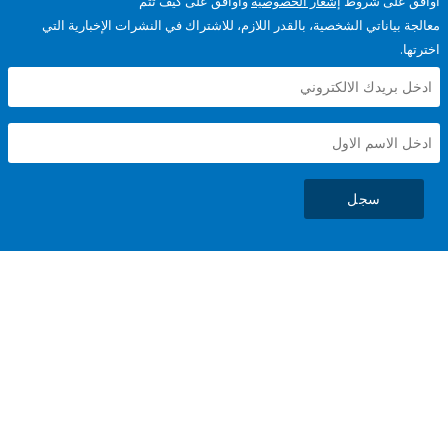
على شروط
إشعار الخصوصية
وأوافق على كيف تتم
ياناتي الشخصية، بالقدر اللازم، للاشتراك في النشرات الإخبارية التي
سجل