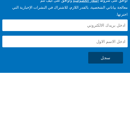
على شروط
إشعار الخصوصية
وأوافق على كيف تتم
ياناتي الشخصية، بالقدر اللازم، للاشتراك في النشرات الإخبارية التي
سجل