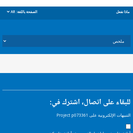
ل
الصفحة باللغة:
AR
dropdown
ء على اتصال، اشترك في:
إلكترونية على Project p073361