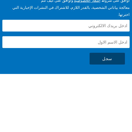
على شروط
إشعار الخصوصية
وأوافق على كيف تتم
ياناتي الشخصية، بالقدر اللازم، للاشتراك في النشرات الإخبارية التي
سجل