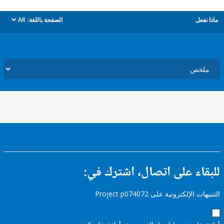
ل
الصفحة باللغة:
AR
dropdown
ء على اتصال، اشترك في:
إلكترونية على Project p074072