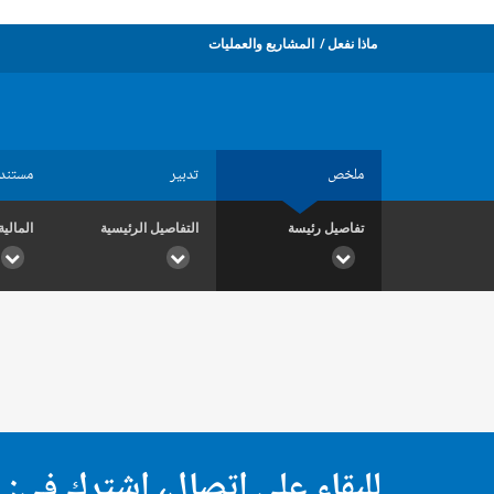
ماذا نفعل
المشاريع والعمليات
ملخص
تدبير
مستند
تفاصيل رئيسة
التفاصيل الرئيسية
المالية
للبقاء على اتصال، اشترك في: