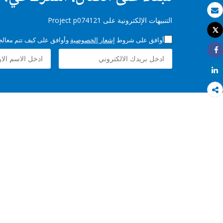
بريد الكتروني
التنبيهات الإلكترونية على Project p074121
Tweet
طباعة
أوافق على شروط
إشعار الخصوصية
وأوافق على كيف تتم معالجة 
Share
Share