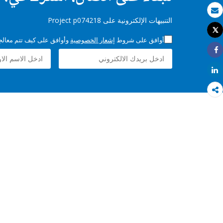
بريد الكتروني
التنبيهات الإلكترونية على Project p074218
Tweet
طباعة
أوافق على شروط
إشعار الخصوصية
وأوافق على كيف تتم معالجة 
Share
Share