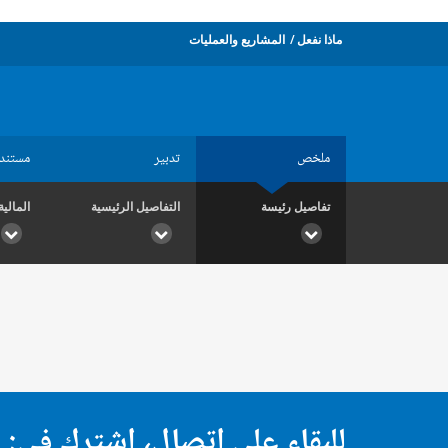
ماذا نفعل
المشاريع والعمليات
ملخص
تدبير
مستند
تفاصيل رئيسة
التفاصيل الرئيسية
المالية
للبقاء على اتصال، اشترك في: