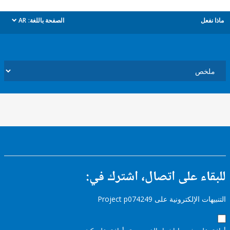
ل
الصفحة باللغة:
AR
dropdown
ء على اتصال، اشترك في:
إلكترونية على Project p074249