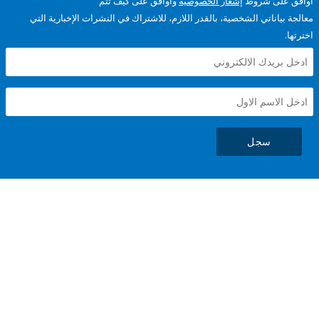
على شروط
إشعار الخصوصية
وأوافق على كيف تتم
ياناتي الشخصية، بالقدر اللازم، للاشتراك في النشرات الإخبارية التي
سجل