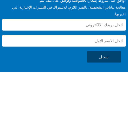
على شروط
إشعار الخصوصية
وأوافق على كيف تتم
ياناتي الشخصية، بالقدر اللازم، للاشتراك في النشرات الإخبارية التي
سجل