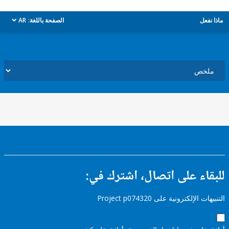
ل
الصفحة باللغة:
AR
dropdown
ء على اتصال، اشترك في:
إلكترونية على Project p074320