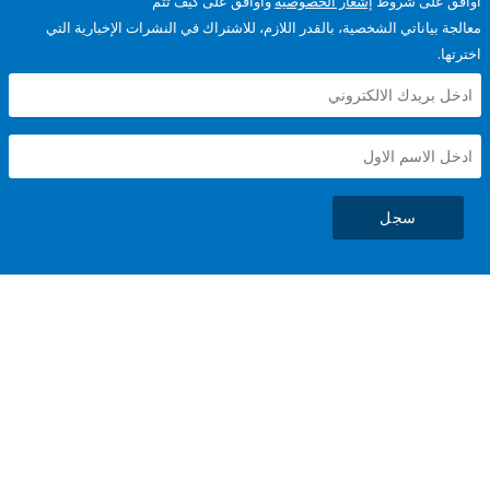
على شروط
إشعار الخصوصية
وأوافق على كيف تتم
ياناتي الشخصية، بالقدر اللازم، للاشتراك في النشرات الإخبارية التي
سجل