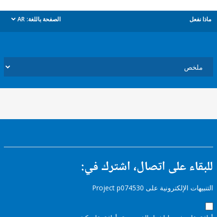
ل
الصفحة باللغة:
AR
dropdown
ء على اتصال، اشترك في:
إلكترونية على Project p074530