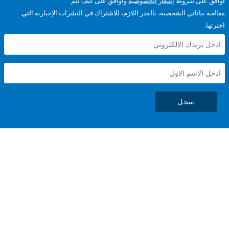
على شروط
إشعار الخصوصية
وأوافق على كيف تتم
ياناتي الشخصية، بالقدر اللازم، للاشتراك في النشرات الإخبارية التي
سجل