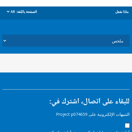
ل
الصفحة باللغة:
AR
dropdown
ء على اتصال، اشترك في:
إلكترونية على Project p074659