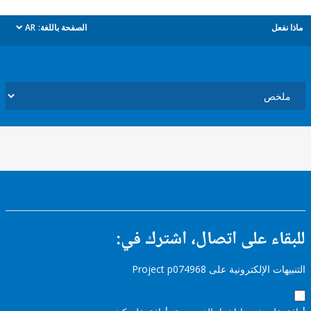
ل
الصفحة باللغة:
AR
dropdown
ء على اتصال، اشترك في:
إلكترونية على Project p074968