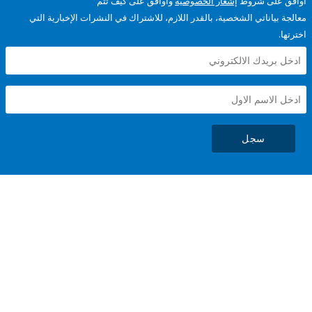
على شروط
إشعار الخصوصية
وأوافق على كيف تتم
ياناتي الشخصية، بالقدر اللازم، للاشتراك في النشرات الإخبارية التي
سجل