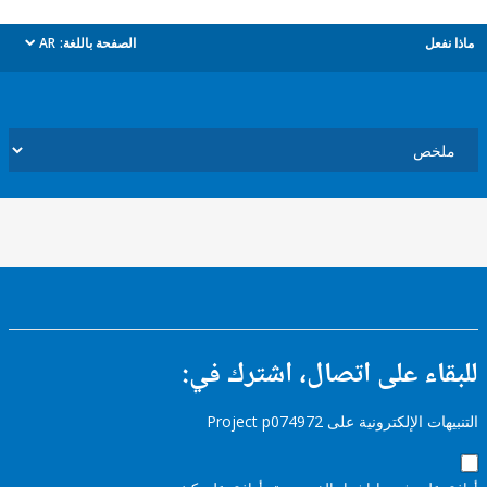
ل
الصفحة باللغة:
AR
dropdown
ء على اتصال، اشترك في:
إلكترونية على Project p074972