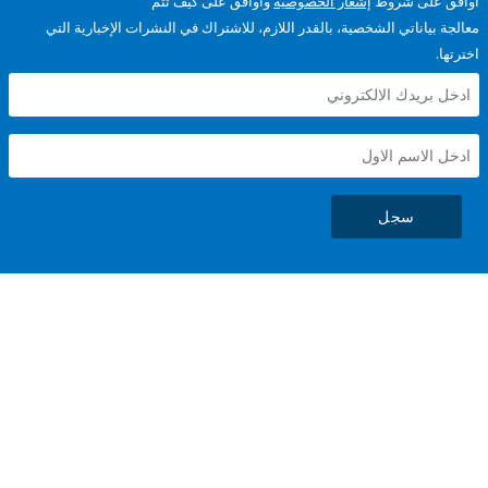
على شروط
إشعار الخصوصية
وأوافق على كيف تتم
ياناتي الشخصية، بالقدر اللازم، للاشتراك في النشرات الإخبارية التي
سجل