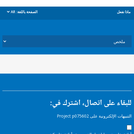
ل
الصفحة باللغة:
AR
dropdown
ء على اتصال، اشترك في:
إلكترونية على Project p075602