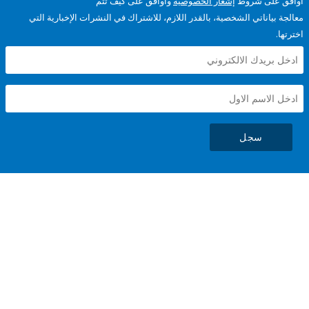
على شروط
إشعار الخصوصية
وأوافق على كيف تتم
ياناتي الشخصية، بالقدر اللازم، للاشتراك في النشرات الإخبارية التي
سجل