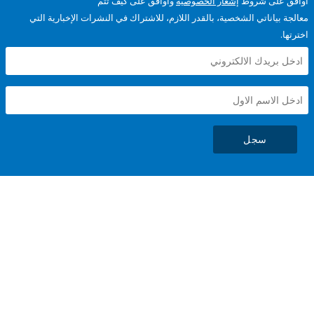
على شروط
إشعار الخصوصية
وأوافق على كيف تتم
ياناتي الشخصية، بالقدر اللازم، للاشتراك في النشرات الإخبارية التي
سجل