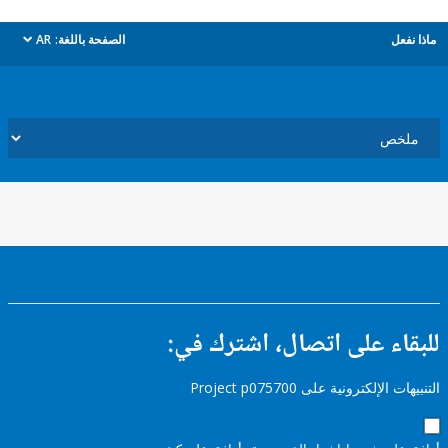
ل
الصفحة باللغة:
AR
dropdown
ء على اتصال، اشترك في:
إلكترونية على Project p075700