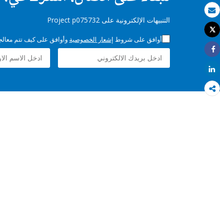
بريد الكتروني
التنبيهات الإلكترونية على Project p075732
Tweet
طباعة
أوافق على شروط
إشعار الخصوصية
وأوافق على كيف تتم معالجة 
Share
Share