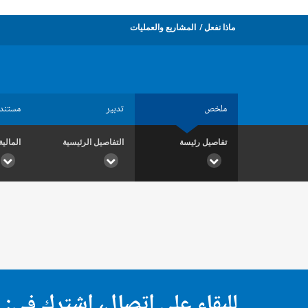
ماذا نفعل
المشاريع والعمليات
ملخص
تدبير
مستند
تفاصيل رئيسة
التفاصيل الرئيسية
المالية
للبقاء على اتصال، اشترك في: