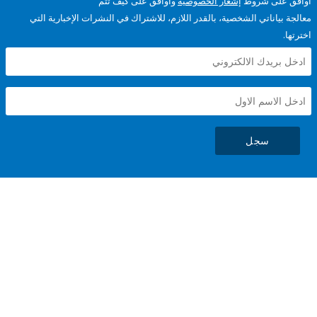
على شروط
إشعار الخصوصية
وأوافق على كيف تتم
ياناتي الشخصية، بالقدر اللازم، للاشتراك في النشرات الإخبارية التي
سجل