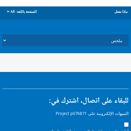
ل
الصفحة باللغة:
AR
dropdown
ء على اتصال، اشترك في:
إلكترونية على Project p076871