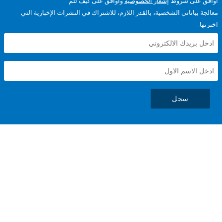
على شروط
إشعار الخصوصية
وأوافق على كيف تتم
ياناتي الشخصية، بالقدر اللازم، للاشتراك في النشرات الإخبارية التي
سجل