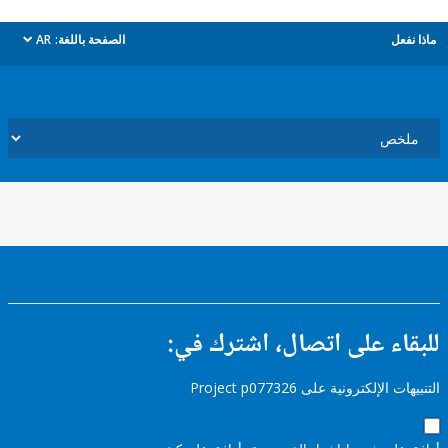
ل
الصفحة باللغة:
AR
dropdown
ء على اتصال، اشترك في:
إلكترونية على Project p077326