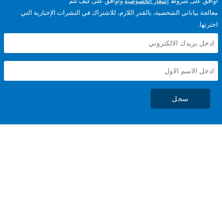
على شروط
إشعار الخصوصية
وأوافق على كيف تتم
ياناتي الشخصية، بالقدر اللازم، للاشتراك في النشرات الإخبارية التي
سجل