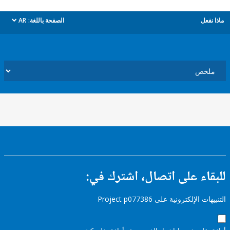
ل
الصفحة باللغة:
AR
dropdown
ء على اتصال، اشترك في:
إلكترونية على Project p077386