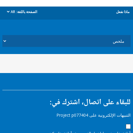
ل
الصفحة باللغة:
AR
dropdown
ء على اتصال، اشترك في:
إلكترونية على Project p077404