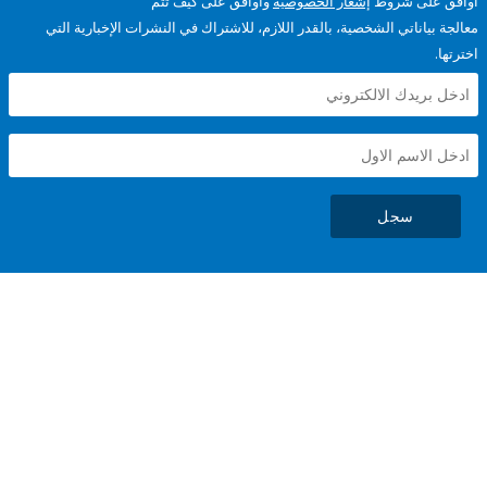
على شروط
إشعار الخصوصية
وأوافق على كيف تتم
ياناتي الشخصية، بالقدر اللازم، للاشتراك في النشرات الإخبارية التي
سجل