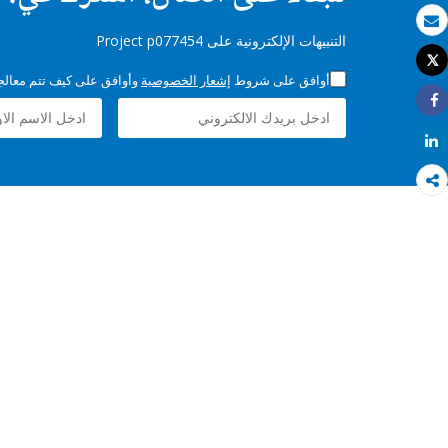
بريد الكتروني
التنبيهات الإلكترونية على Project p077454
Tweet
طباعة
أوافق على شروط
إشعار الخصوصية
وأوافق على كيف تتم معالجة 
Share
Share