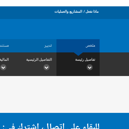
ماذا نفعل
المشاريع والعمليات
ملخص
تدبير
مستند
تفاصيل رئيسة
التفاصيل الرئيسية
المالية
للبقاء على اتصال، اشترك في: