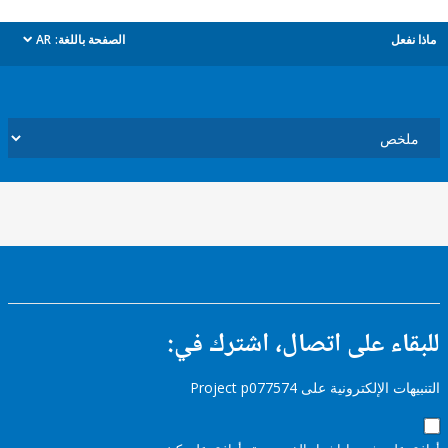
ل
الصفحة باللغة:
AR
dropdown
ء على اتصال، اشترك في:
إلكترونية على Project p077574