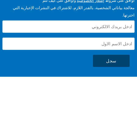
على شروط
إشعار الخصوصية
وأوافق على كيف تتم
ياناتي الشخصية، بالقدر اللازم، للاشتراك في النشرات الإخبارية التي
سجل