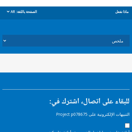
ل
الصفحة باللغة:
AR
dropdown
ء على اتصال، اشترك في:
إلكترونية على Project p078675