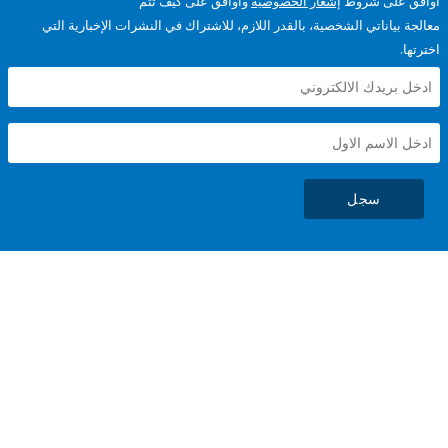
على شروط
إشعار الخصوصية
وأوافق على كيف تتم
ياناتي الشخصية، بالقدر اللازم، للاشتراك في النشرات الإخبارية التي
سجل