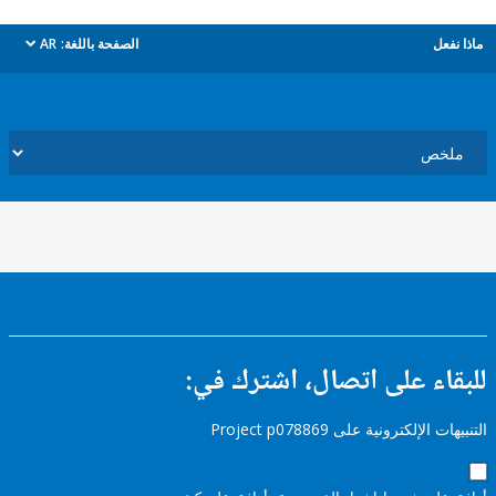
ل
الصفحة باللغة:
AR
dropdown
ء على اتصال، اشترك في:
إلكترونية على Project p078869