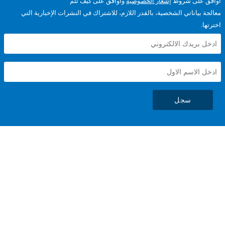
على شروط
إشعار الخصوصية
وأوافق على كيف تتم
ياناتي الشخصية، بالقدر اللازم، للاشتراك في النشرات الإخبارية التي
سجل