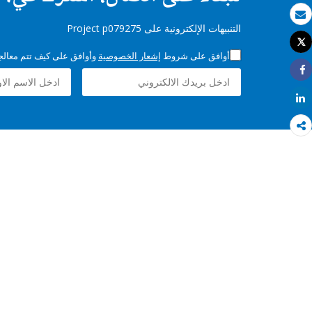
بريد الكتروني
التنبيهات الإلكترونية على Project p079275
Tweet
طباعة
أوافق على شروط
إشعار الخصوصية
وأوافق على كيف تتم معالجة 
Share
Share