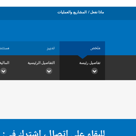
ماذا نفعل
المشاريع والعمليات
ملخص
تدبير
مستند
تفاصيل رئيسة
التفاصيل الرئيسية
المالية
للبقاء على اتصال، اشترك في: