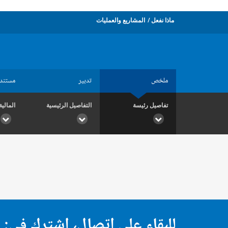
ماذا نفعل
المشاريع والعمليات
ملخص
تدبير
مستند
تفاصيل رئيسة
التفاصيل الرئيسية
المالية
للبقاء على اتصال، اشترك في: