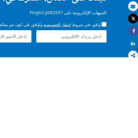
بريد الكتروني
التنبيهات الإلكترونية على Project p082597
Tweet
طباعة
أوافق على شروط
إشعار الخصوصية
وأوافق على كيف تتم معالجة 
Share
Share