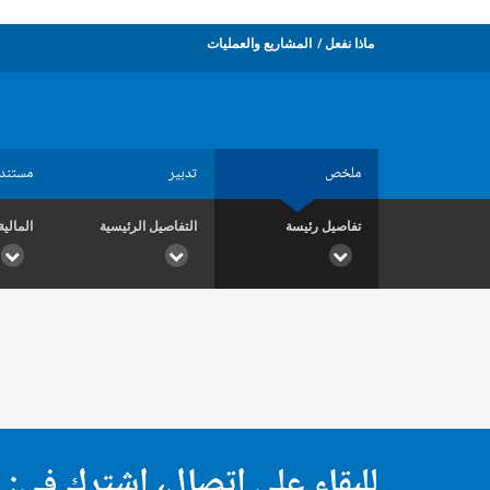
ماذا نفعل
المشاريع والعمليات
ملخص
تدبير
مستند
تفاصيل رئيسة
التفاصيل الرئيسية
المالية
للبقاء على اتصال، اشترك في: