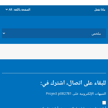
ل
الصفحة باللغة:
AR
dropdown
ء على اتصال، اشترك في:
إلكترونية على Project p082781