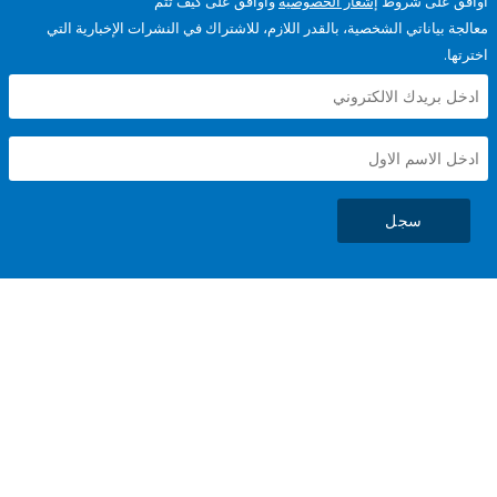
على شروط
إشعار الخصوصية
وأوافق على كيف تتم
ياناتي الشخصية، بالقدر اللازم، للاشتراك في النشرات الإخبارية التي
سجل