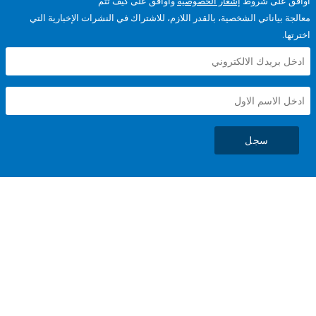
على شروط
إشعار الخصوصية
وأوافق على كيف تتم
ياناتي الشخصية، بالقدر اللازم، للاشتراك في النشرات الإخبارية التي
سجل