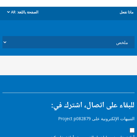
ل
الصفحة باللغة:
AR
dropdown
ء على اتصال، اشترك في:
إلكترونية على Project p082879