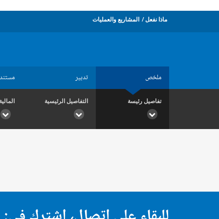
ماذا نفعل
المشاريع والعمليات
ملخص
تدبير
مستند
تفاصيل رئيسة
التفاصيل الرئيسية
المالية
للبقاء على اتصال، اشترك في: