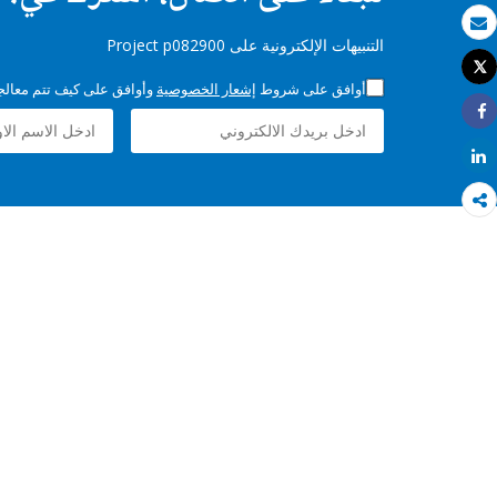
بريد الكتروني
التنبيهات الإلكترونية على Project p082900
Tweet
طباعة
أوافق على شروط
إشعار الخصوصية
وأوافق على كيف تتم معالجة 
Share
Share