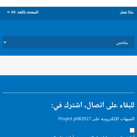
ل
الصفحة باللغة:
AR
dropdown
ء على اتصال، اشترك في:
إلكترونية على Project p082927