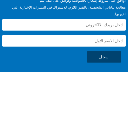
على شروط
إشعار الخصوصية
وأوافق على كيف تتم
ياناتي الشخصية، بالقدر اللازم، للاشتراك في النشرات الإخبارية التي
سجل