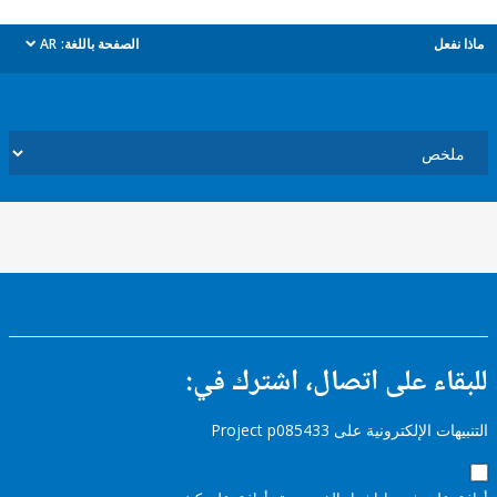
ل
الصفحة باللغة:
AR
dropdown
ء على اتصال، اشترك في:
إلكترونية على Project p085433