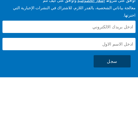
على شروط
إشعار الخصوصية
وأوافق على كيف تتم
ياناتي الشخصية، بالقدر اللازم، للاشتراك في النشرات الإخبارية التي
سجل