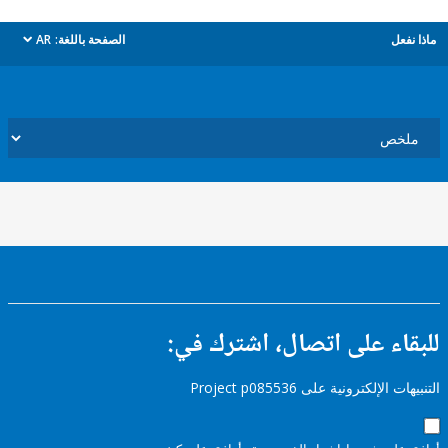
ل
الصفحة باللغة:
AR
dropdown
ء على اتصال، اشترك في:
إلكترونية على Project p085536