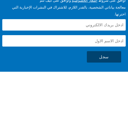
على شروط
إشعار الخصوصية
وأوافق على كيف تتم
ياناتي الشخصية، بالقدر اللازم، للاشتراك في النشرات الإخبارية التي
سجل