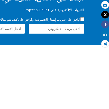
بريد الكتروني
التنبيهات الإلكترونية على Project p085851
Tweet
طباعة
أوافق على شروط
إشعار الخصوصية
وأوافق على كيف تتم معالجة 
Share
Share