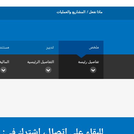
ماذا نفعل
المشاريع والعمليات
ملخص
تدبير
مستند
تفاصيل رئيسة
التفاصيل الرئيسية
المالية
للبقاء على اتصال، اشترك في: