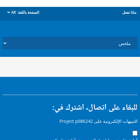
ل
الصفحة باللغة:
AR
dropdown
ء على اتصال، اشترك في:
إلكترونية على Project p086242