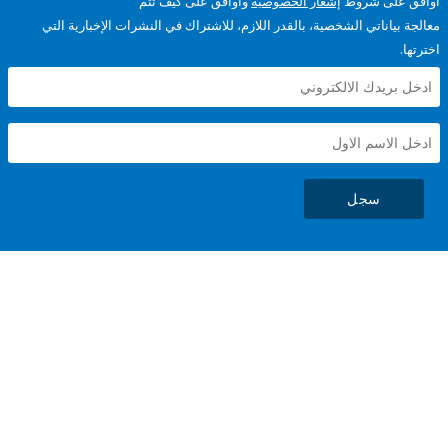
على شروط
إشعار الخصوصية
وأوافق على كيف تتم
ياناتي الشخصية، بالقدر اللازم، للاشتراك في النشرات الإخبارية التي
سجل