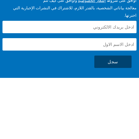
على شروط
إشعار الخصوصية
وأوافق على كيف تتم
ياناتي الشخصية، بالقدر اللازم، للاشتراك في النشرات الإخبارية التي
سجل