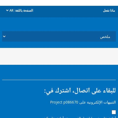
ل
الصفحة باللغة:
AR
dropdown
ء على اتصال، اشترك في:
إلكترونية على Project p086670