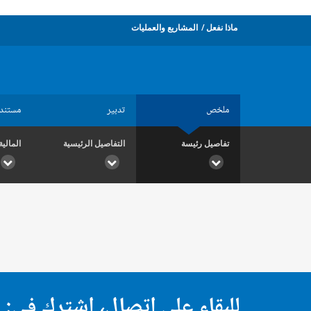
ماذا نفعل
المشاريع والعمليات
ملخص
تدبير
مستند
تفاصيل رئيسة
التفاصيل الرئيسية
المالية
للبقاء على اتصال، اشترك في: