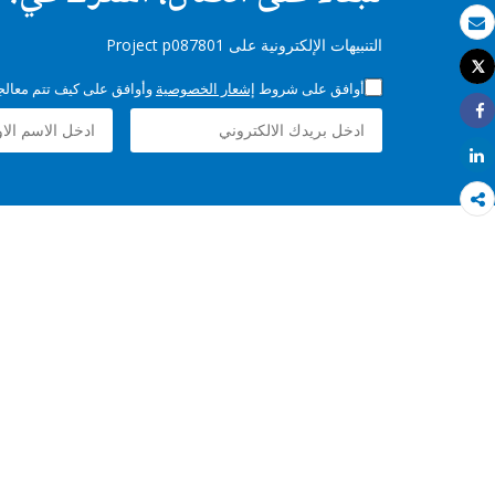
بريد الكتروني
التنبيهات الإلكترونية على Project p087801
Tweet
طباعة
أوافق على شروط
إشعار الخصوصية
وأوافق على كيف تتم معالجة 
Share
Share