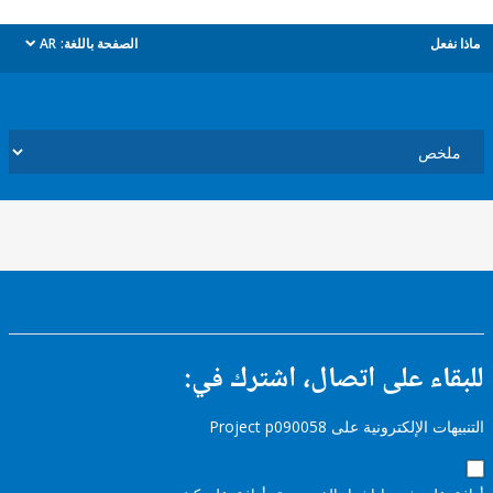
ل
الصفحة باللغة:
AR
dropdown
ء على اتصال، اشترك في:
إلكترونية على Project p090058