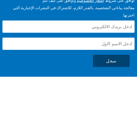
على شروط
إشعار الخصوصية
وأوافق على كيف تتم
ياناتي الشخصية، بالقدر اللازم، للاشتراك في النشرات الإخبارية التي
سجل