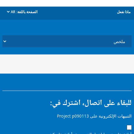
ل
الصفحة باللغة:
AR
dropdown
ء على اتصال، اشترك في:
إلكترونية على Project p090113