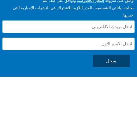
على شروط
إشعار الخصوصية
وأوافق على كيف تتم
ياناتي الشخصية، بالقدر اللازم، للاشتراك في النشرات الإخبارية التي
سجل