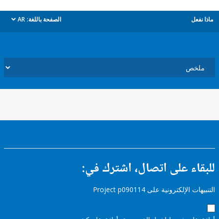
ل
الصفحة باللغة:
AR
dropdown
ء على اتصال، اشترك في:
إلكترونية على Project p090114