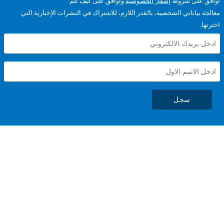
على شروط
إشعار الخصوصية
وأوافق على كيف تتم
ياناتي الشخصية، بالقدر اللازم، للاشتراك في النشرات الإخبارية التي
سجل